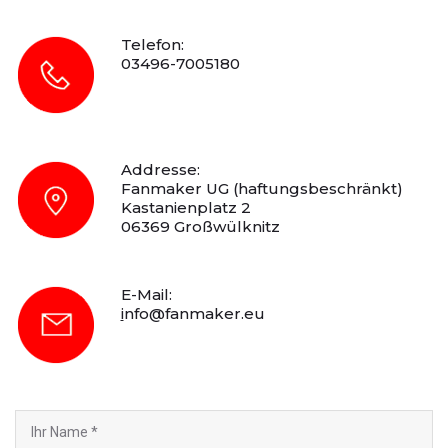
Telefon:
03496-7005180
Addresse:
Fanmaker UG (haftungsbeschränkt)
Kastanienplatz 2
06369 Großwülknitz
E-Mail:
i
nfo@fanmaker.eu